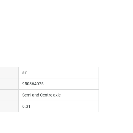
sin
950364075
Semi and Centre axle
6.31