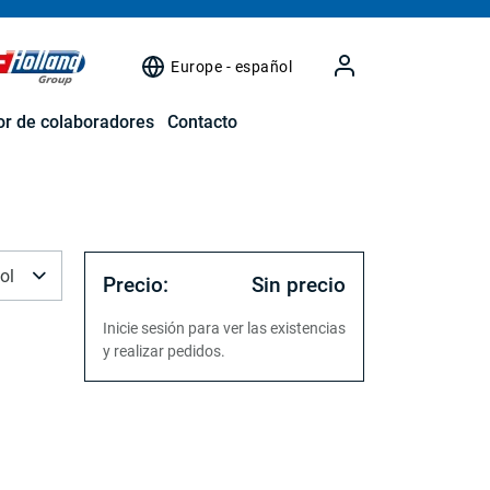
Europe - español
r de colaboradores
Contacto
ol
Precio:
Sin precio
Inicie sesión para ver las existencias
y realizar pedidos.