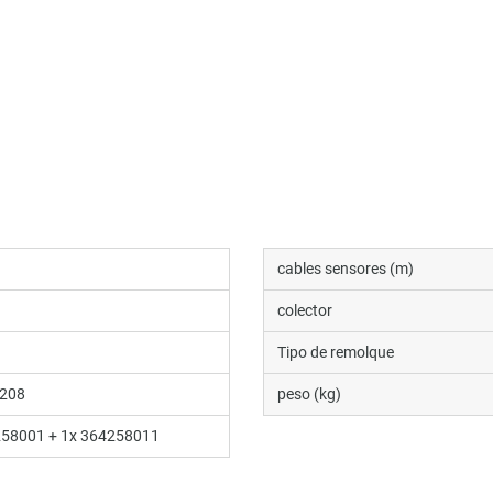
cables sensores (m)
colector
Tipo de remolque
208
peso (kg)
258001 + 1x 364258011