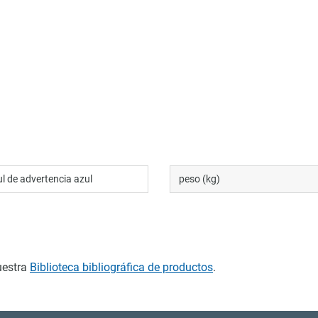
l de advertencia azul
peso (kg)
uestra
Biblioteca bibliográfica de productos
.