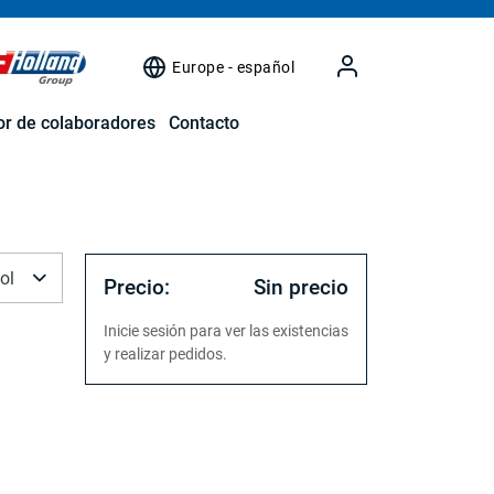
Europe - español
r de colaboradores
Contacto
ol
Precio:
Sin precio
Inicie sesión para ver las existencias
y realizar pedidos.