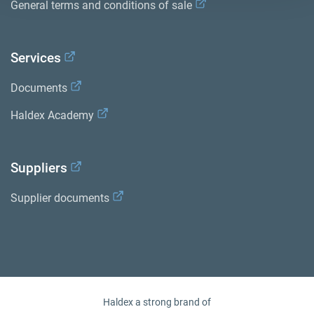
General terms and conditions of sale
Services
Documents
Haldex Academy
Suppliers
Supplier documents
Haldex a strong brand of