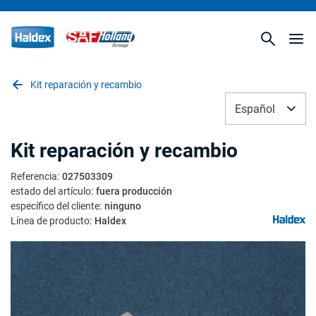
Kit reparación y recambio
Español
Kit reparación y recambio
Referencia
:
027503309
estado del artículo
:
fuera producción
específico del cliente
:
ninguno
Línea de producto
:
Haldex