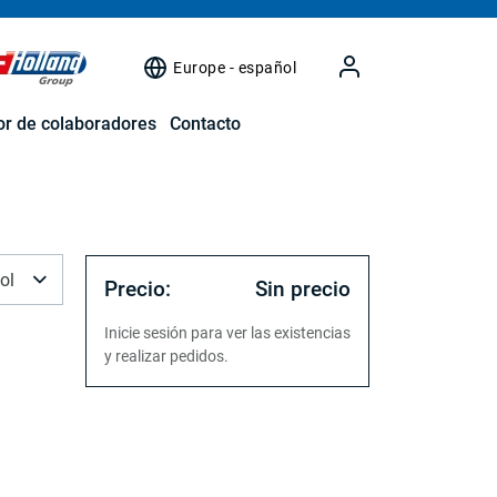
Europe - español
r de colaboradores
Contacto
ol
Precio:
Sin precio
Inicie sesión para ver las existencias
y realizar pedidos.