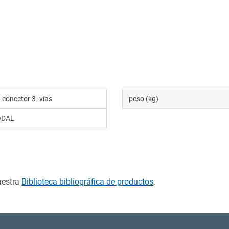
 conector 3- vías
peso (kg)
ODAL
uestra
Biblioteca bibliográfica de productos
.