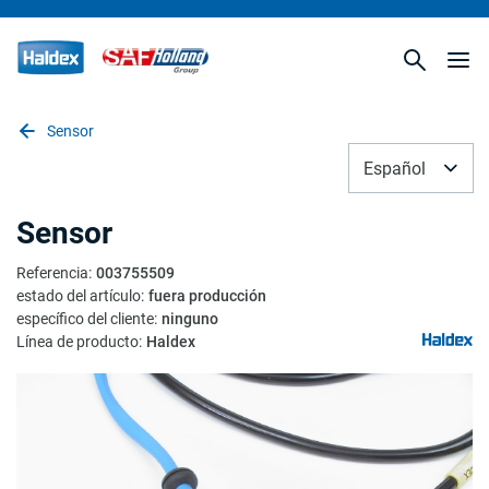
Sensor
Español
Sensor
Referencia
:
003755509
estado del artículo
:
fuera producción
específico del cliente
:
ninguno
Línea de producto
:
Haldex