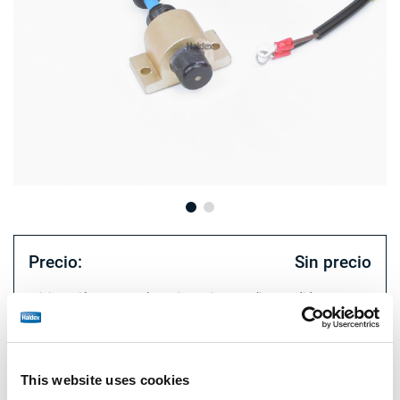
Precio:
Sin precio
Inicie sesión para ver las existencias y realizar pedidos.
Especificaciones técnicas
This website uses cookies