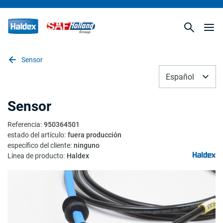
Sensor
Español
Sensor
Referencia
:
950364501
estado del artículo
:
fuera producción
específico del cliente
:
ninguno
Línea de producto
:
Haldex