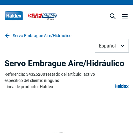
Servo Embrague Aire/Hidráulico
Español
Servo Embrague Aire/Hidráulico
Referencia
:
343252001
estado del artículo
:
activo
específico del cliente
:
ninguno
Línea de producto
:
Haldex