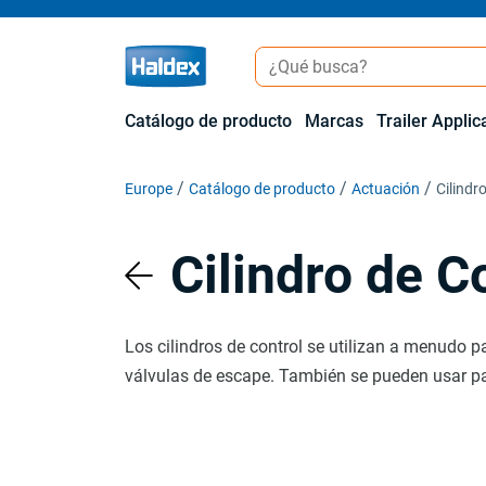
Catálogo de producto
Marcas
Trailer Applic
Europe
Catálogo de producto
Actuación
Cilindr
Cilindro de C
Los cilindros de control se utilizan a menudo pa
válvulas de escape. También se pueden usar pa