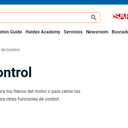
ation Guide
Haldex Academy
Servicios
Newsroom
Buscado
o de Control
ontrol
ra los frenos del motor o para cerrar las
ra otras funciones de control.