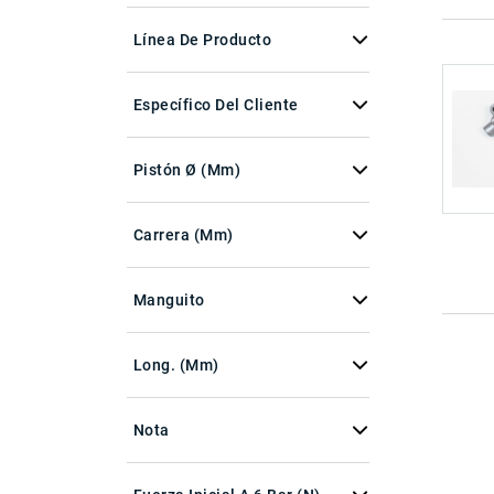
Línea De Producto
Específico Del Cliente
Pistón Ø (mm)
Carrera (mm)
Manguito
Long. (mm)
Nota