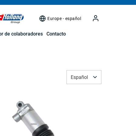
Europe - español
r de colaboradores
Contacto
Español