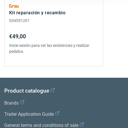
Kit reparación y recambio
034551201
€49,00
Inicie sesión para ver las existencias y realizar
pedidos.
Product catalogue
Brands
Trailer Application Guide
General terms and conditions of sale