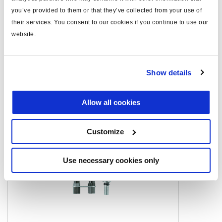
you’ve provided to them or that they’ve collected from your use of
Related aftermarket parts
their services. You consent to our cookies if you continue to use our
website.
1751624604
Actuadores doble diafragma para freno de
disco
Show details
Productos relacionados
Allow all cookies
Customize
Use necessary cookies only