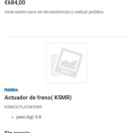
€684,00
Inicie sesión para ver las existencias y realizar pedidos.
Actuador de freno( KSMR)
KSM2475JCS45389
peso (kg): 9.8