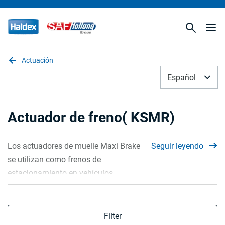
Actuación
Español
Actuador de freno( KSMR)
Los actuadores de muelle Maxi Brake
Seguir leyendo
se utilizan como frenos de
estacionamiento en vehículos
especiales.
Filter