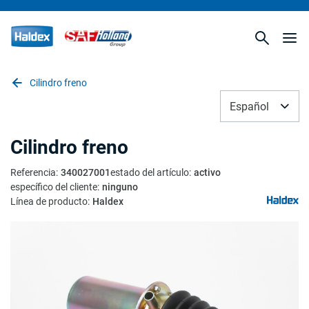
Cilindro freno
Español
Cilindro freno
Referencia
:
340027001
estado del artículo
:
activo
específico del cliente
:
ninguno
Línea de producto
:
Haldex