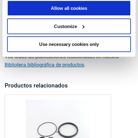
Allow all cookies
salida final carrera (N)
2300
salida final carrera (N)
3400
Customize
Documentos
Use necessary cookies only
Vea todas las publicaciones relacionadas en nuestra
Biblioteca bibliográfica de productos
.
Productos relacionados