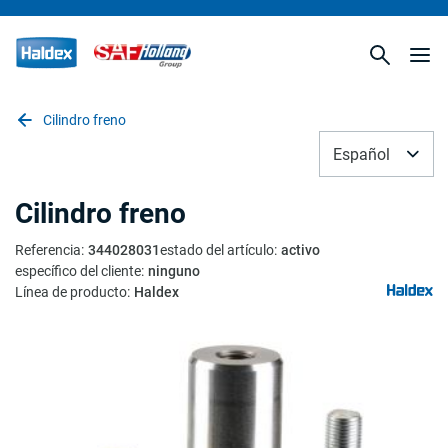
Cilindro freno
Español
Cilindro freno
Referencia
:
344028031
estado del artículo
:
activo
específico del cliente
:
ninguno
Línea de producto
:
Haldex