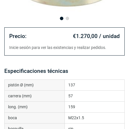
Precio:
€1.270,00 / unidad
Inicie sesión para ver las existencias y realizar pedidos.
Especificaciones técnicas
pistón Ø (mm)
137
carrera (mm)
57
long. (mm)
159
boca
M22x1.5
horquilla
sin