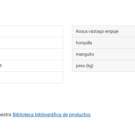
Rosca vástago empuje
horquilla
manguito
5
peso (kg)
uestra
Biblioteca bibliográfica de productos
.