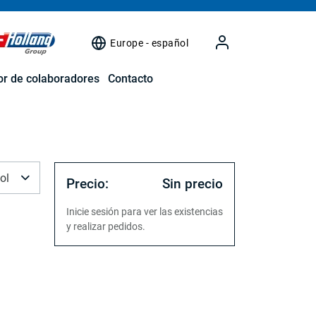
Europe - español
r de colaboradores
Contacto
ol
Precio:
Sin precio
Inicie sesión para ver las existencias
y realizar pedidos.