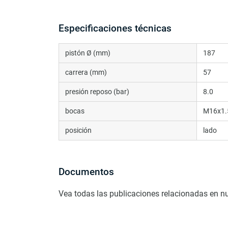
Especificaciones técnicas
pistón Ø (mm)
187
carrera (mm)
57
presión reposo (bar)
8.0
bocas
M16x1.
posición
lado
Documentos
Vea todas las publicaciones relacionadas en n