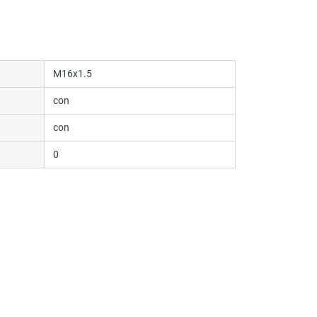
M16x1.5
con
con
0