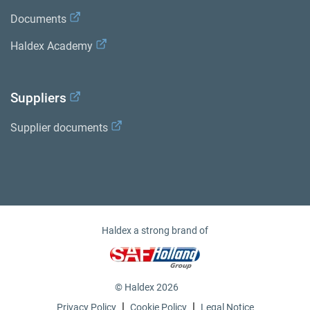
Documents
Haldex Academy
Suppliers
Supplier documents
Haldex a strong brand of
© Haldex 2026
|
|
Privacy Policy
Cookie Policy
Legal Notice