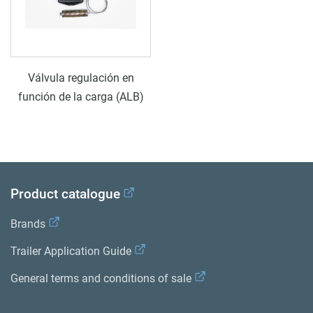
Válvula regulación en
función de la carga (ALB)
Product catalogue
Brands
Trailer Application Guide
General terms and conditions of sale