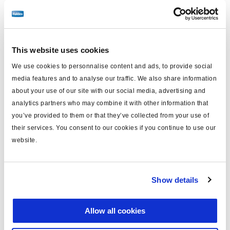
This website uses cookies
Varios
Válvula 3/2 Vias
We use cookies to personnalise content and ads, to provide social
media features and to analyse our traffic. We also share information
about your use of our site with our social media, advertising and
analytics partners who may combine it with other information that
you’ve provided to them or that they’ve collected from your use of
their services. You consent to our cookies if you continue to use our
website.
Show details
Válvula Limitadora Presión
Válvula Rebose
Allow all cookies