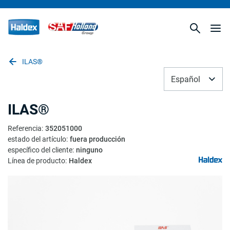
ILAS®
Español
ILAS®
Referencia
:
352051000
estado del artículo
:
fuera producción
específico del cliente
:
ninguno
Línea de producto
:
Haldex