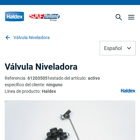
Válvula Niveladora
Español
Válvula Niveladora
Referencia
:
612035051
estado del artículo
:
activo
específico del cliente
:
ninguno
Línea de producto
:
Haldex