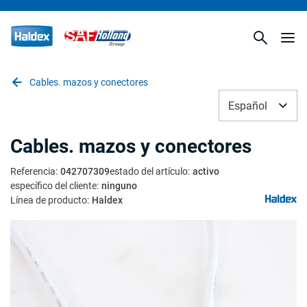
Cables. mazos y conectores
Español
Cables. mazos y conectores
Referencia
:
042707309
estado del artículo
:
activo
específico del cliente
:
ninguno
Línea de producto
:
Haldex