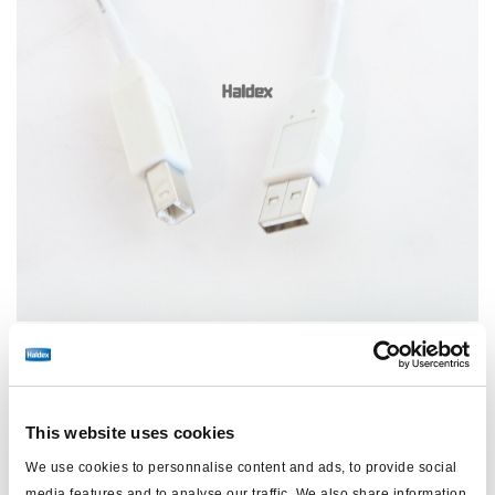
Precio:
€35,50 / unidad
This website uses cookies
Inicie sesión para ver las existencias y realizar pedidos.
We use cookies to personnalise content and ads, to provide social
media features and to analyse our traffic. We also share information