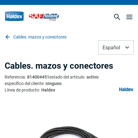
Cables. mazos y conectores
Español
Cables. mazos y conectores
Referencia
:
814004451
estado del artículo
:
activo
específico del cliente
:
ninguno
Línea de producto
:
Haldex