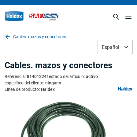
Cables. mazos y conectores
Español
Cables. mazos y conectores
Referencia
:
814012241
estado del artículo
:
activo
específico del cliente
:
ninguno
Línea de producto
:
Haldex