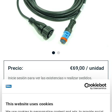
Precio:
€69,00 / unidad
Inicie sesión para ver las existencias y realizar pedidos.
Especificaciones técnicas
This website uses cookies
tipo
cable
We use cookies to personnalise content and ads, to provide social