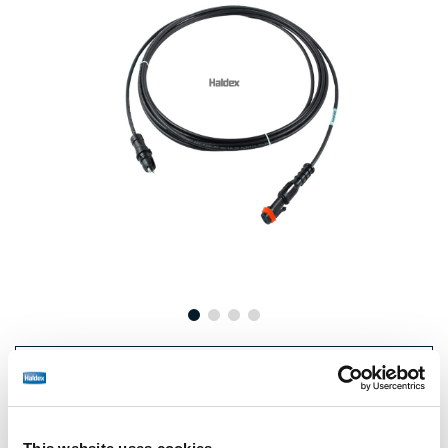
Precio:
€63,00 / unidad
Inicie sesión para ver las existencias y realizar pedidos.