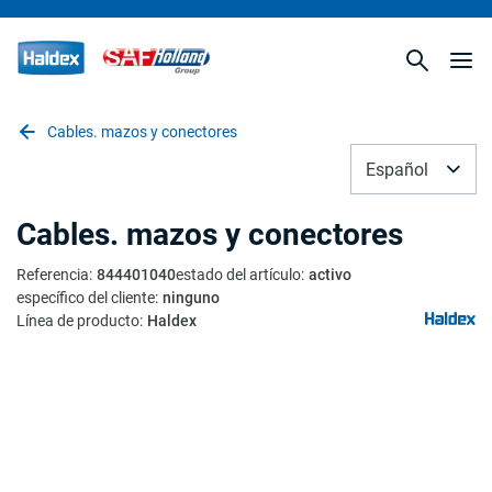
Cables. mazos y conectores
Español
Cables. mazos y conectores
Referencia
:
844401040
estado del artículo
:
activo
específico del cliente
:
ninguno
Línea de producto
:
Haldex