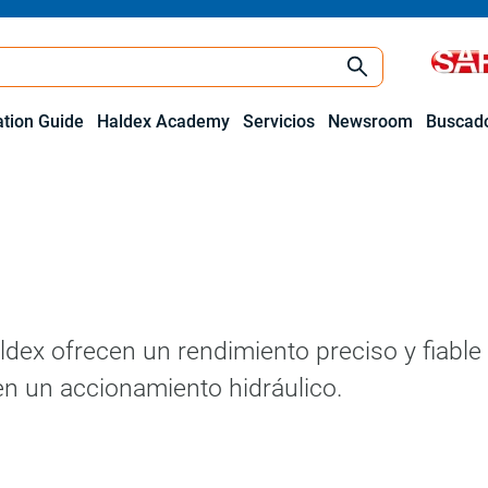
ation Guide
Haldex Academy
Servicios
Newsroom
Buscado
ldex ofrecen un rendimiento preciso y fiable
en un accionamiento hidráulico.