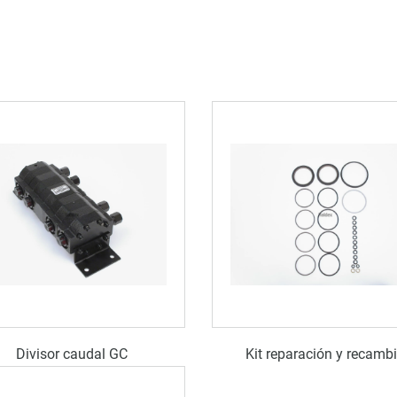
Divisor caudal GC
Kit reparación y recamb