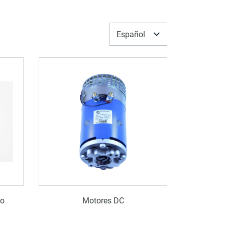
Español
io
Motores DC