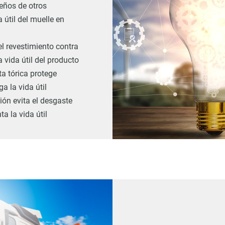
seños de otros
a útil del muelle en
 el revestimiento contra
 vida útil del producto
ta tórica protege
a la vida útil
ión evita el desgaste
a la vida útil