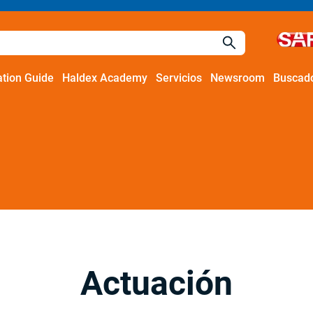
ation Guide
Haldex Academy
Servicios
Newsroom
Buscado
Actuación