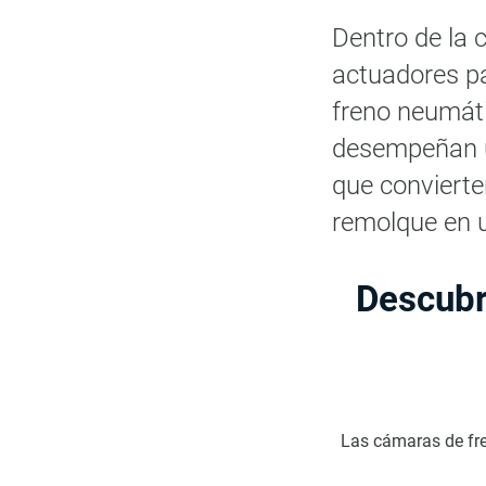
Dentro de la 
actuadores pa
freno neumát
desempeñan un
que convierte
remolque en u
Descubr
Las cámaras de fre