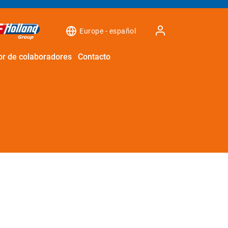
Europe - español
r de colaboradores
Contacto