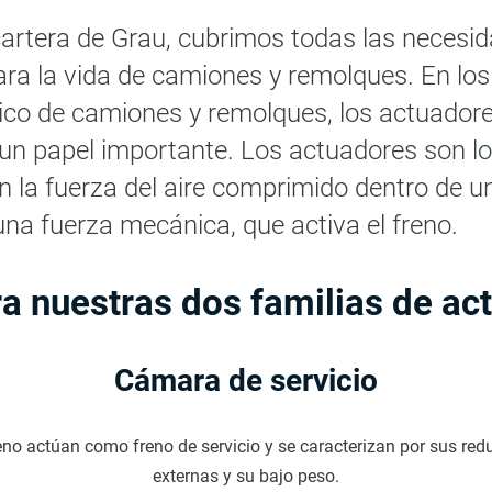
cartera de Grau, cubrimos todas las necesi
ra la vida de camiones y remolques. En lo
ico de camiones y remolques, los actuador
 papel importante. Los actuadores son los
n la fuerza del aire comprimido dentro de 
na fuerza mecánica, que activa el freno.
a nuestras dos familias de ac
Cámara de servicio
no actúan como freno de servicio y se caracterizan por sus re
externas y su bajo peso.