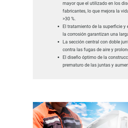
mayor que el utilizado en los di
fabricantes, lo que mejora la vid
>30 %.
El tratamiento de la superficie y
la corrosión garantizan una larga
La sección central con doble jun
contra las fugas de aire y prolong
El diseño óptimo de la construcc
prematuro de las juntas y aument