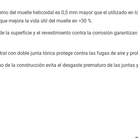
erno del muelle helicoidal es 0,5 mm mayor que el utilizado en l
 que mejora la vida útil del muelle en >30 %.
de la superficie y el revestimiento contra la corrosión garantizan
ral con doble junta tórica protege contra las fugas de aire y prol
mo de la construcción evita el desgaste prematuro de las juntas 