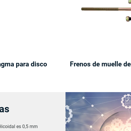
agma para disco
Frenos de muelle de
jas
elicoidal es 0,5 mm