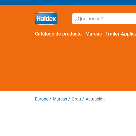
Catálogo de producto
Marcas
Trailer Applic
Europe
Marcas
Grau
Actuación