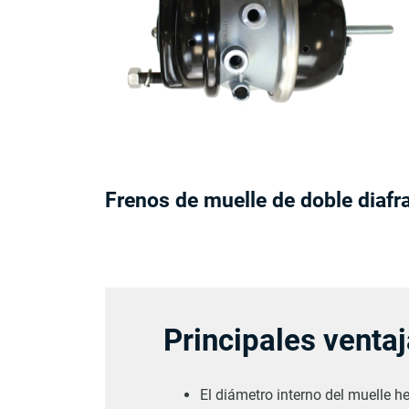
Frenos de muelle de doble diafr
Principales venta
El diámetro interno del muelle h