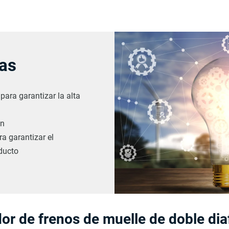
jas
para garantizar la alta
ón
a garantizar el
oducto
or de frenos de muelle de doble di