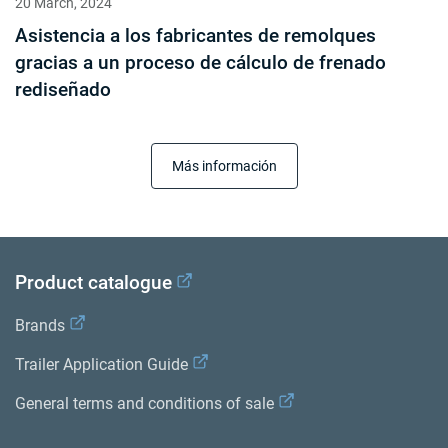
20 March, 2024
Asistencia a los fabricantes de remolques
gracias a un proceso de cálculo de frenado
rediseñado
Más información
Product catalogue
Brands
Trailer Application Guide
General terms and conditions of sale