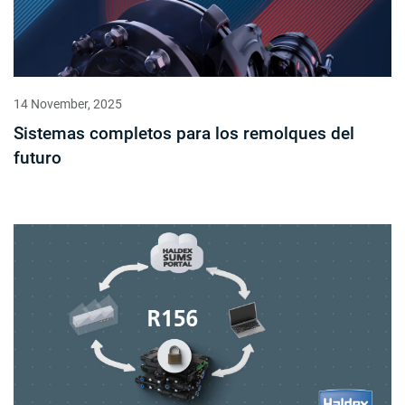
14 November, 2025
Sistemas completos para los remolques del
futuro