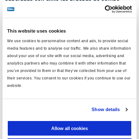
nentes de camión en condiciones de frío
This website uses cookies
We use cookies to personnalise content and ads, to provide social
media features and to analyse our traffic. We also share information
about your use of our site with our social media, advertising and
analytics partners who may combine it with other information that
you’ve provided to them or that they’ve collected from your use of
their services. You consent to our cookies if you continue to use our
website.
Show details
14 January, 2025
Más seguridad en la carretera
Allow all cookies