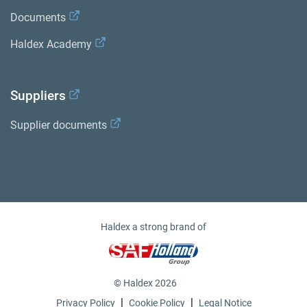
Documents
Haldex Academy
Suppliers
Supplier documents
Haldex a strong brand of
© Haldex 2026
|
|
Privacy Policy
Cookie Policy
Legal Notice