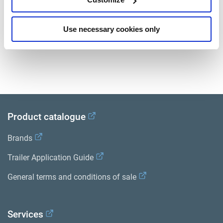
posibilidades de control adicionales, por ejemplo, los
sistemas de carrocería intercambiable, los controles
del eje elevable y los sistemas especiales para
Use necessary cookies only
aumentar la facilidad de manejo y la seguridad.
Product catalogue
Brands
Trailer Application Guide
General terms and conditions of sale
Services