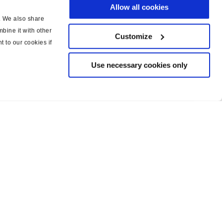
Allow all cookies
c. We also share
bine it with other
Customize
t to our cookies if
Use necessary cookies only