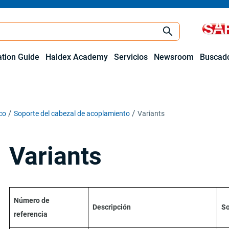
ation Guide
Haldex Academy
Servicios
Newsroom
Buscado
co
Soporte del cabezal de acoplamiento
Variants
Variants
Número de
Descripción
So
referencia