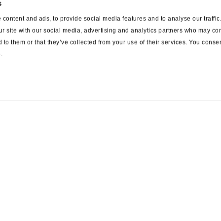
s
content and ads, to provide social media features and to analyse our traffi
ur site with our social media, advertising and analytics partners who may com
 to them or that they’ve collected from your use of their services. You consen
.
ces
Suppliers