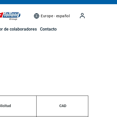
Europe - español
r de colaboradores
Contacto
licitud
CAD