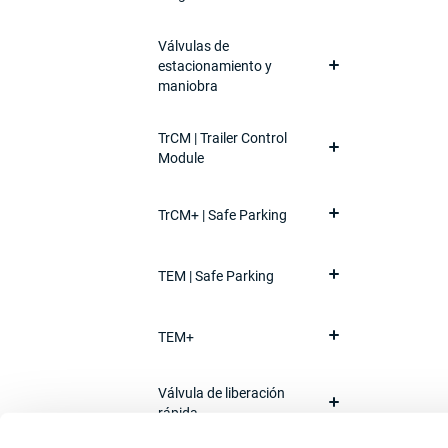
Válvulas de
estacionamiento y
maniobra
TrCM | Trailer Control
Module
TrCM+ | Safe Parking
TEM | Safe Parking
TEM+
Válvula de liberación
rápida