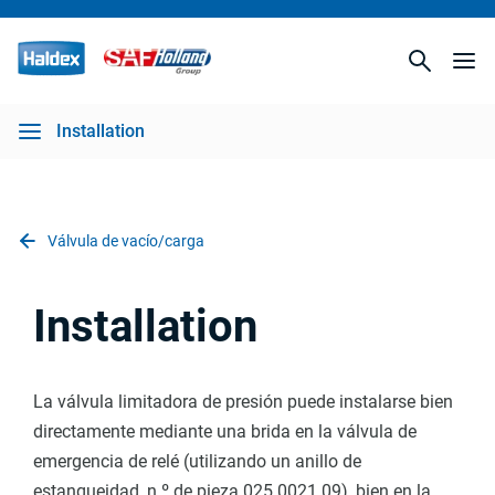
Installation
Válvula de vacío/carga
Installation
La válvula limitadora de presión puede instalarse bien
directamente mediante una brida en la válvula de
emergencia de relé (utilizando un anillo de
estanqueidad, n.º de pieza 025 0021 09), bien en la