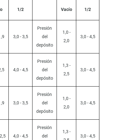
ío
1/2
Vacío
1/2
Presión
1,0 -
1,9
3,0 - 3,5
del
3,0 - 4,5
2,0
depósito
Presión
1,3 -
2,5
4,0 - 4,5
del
3,0 - 4,5
2,5
depósito
Presión
1,0 -
1,9
3,0 - 3,5
del
3,0 - 4,5
2,0
depósito
Presión
1,3 -
 2,5
4,0 - 4,5
del
3,0 - 4,5