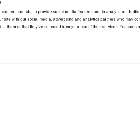
s
content and ads, to provide social media features and to analyse our traffi
ur site with our social media, advertising and analytics partners who may com
 to them or that they’ve collected from your use of their services. You consen
.
ces
Suppliers