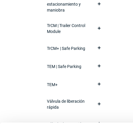
estacionamiento y
maniobra
TrCM | Trailer Control
Module
TrCM+ | Safe Parking
TEM | Safe Parking
TEM+
Válvula de liberación
rápida
Válvula de retención