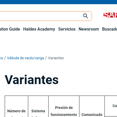
ation Guide
Haldex Academy
Servicios
Newsroom
Buscado
co
Válvula de vacío/carga
Variantes
Variantes
Co
Presión de
Número de
Sistema
funcionamiento
Comunicado