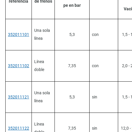
referencia
de frenos
pe en bar
Vac
Una sola
352011101
5,3
con
1,5 - 
línea
Línea
352011102
7,35
con
2,0 - 
doble
Una sola
352011121
5,3
sin
1,5 - 
línea
Línea
352011122
7,35
sin
12,0 -