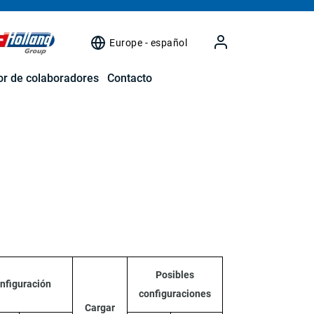
Europe - español
r de colaboradores
Contacto
Posibles
nfiguración
configuraciones
Cargar