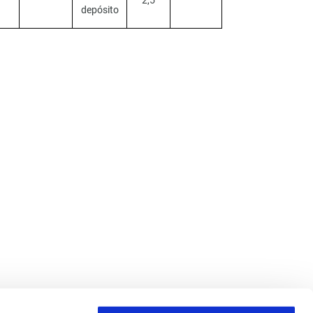
2,5
depósito