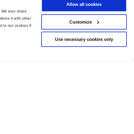
Allow all cookies
c. We also share
bine it with other
Customize
t to our cookies if
Use necessary cookies only