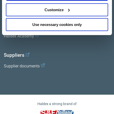
Customize
Services
Use necessary cookies only
Documents
Haldex Academy
Suppliers
Supplier documents
Haldex a strong brand of