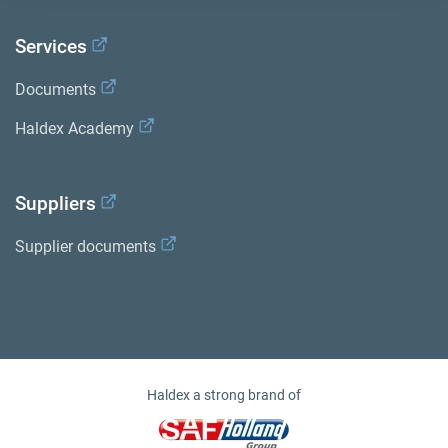
Services
Documents
Haldex Academy
Suppliers
Supplier documents
Haldex a strong brand of