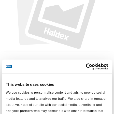
Prix :
Pas de prix
Connectez-vous pour voir le stock et commander.
This website uses cookies
We use cookies to personnalise content and ads, to provide social
Spécifications techniques
media features and to analyse our traffic. We also share information
about your use of our site with our social media, advertising and
type
Corps
analytics partners who may combine it with other information that