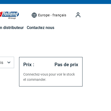
Europe - français
n distributeur
Contactez nous
is
Prix :
Pas de prix
Connectez-vous pour voir le stock
et commander.