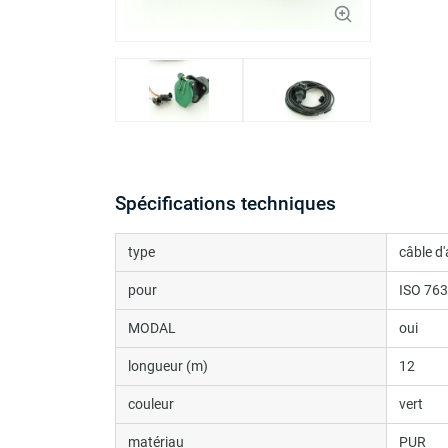
Spécifications techniques
type
câble d
pour
ISO 76
MODAL
oui
longueur (m)
12
couleur
vert
matériau
PUR