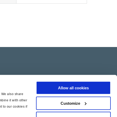
Allow all cookies
c. We also share
bine it with other
Customize
t to our cookies if