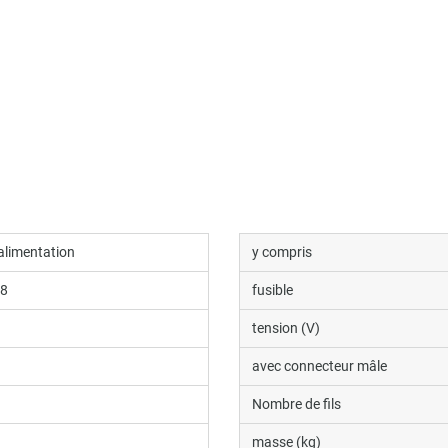
'alimentation
y compris
38
fusible
tension (V)
avec connecteur mâle
Nombre de fils
masse (kg)