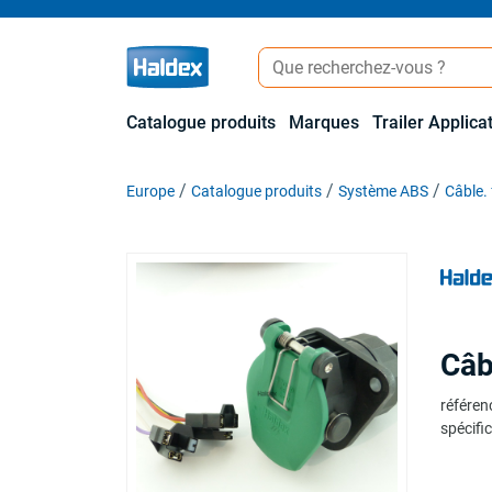
Catalogue produits
Marques
Trailer Applica
Europe
Catalogue produits
Système ABS
Câble. 
Câb
référen
spécific