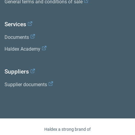
General terms and conditions of sale
Services
Documents
Haldex Academy
Suppliers
Supplier documents
Haldex a strong brand of