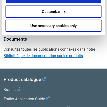
avec connecteur mâle
oui
Customize
Nombre de fils
5
masse (kg)
2.1
Use necessary cookies only
Documents
Consultez toutes les publications connexes dans notre
Bibliothèque de documentation sur les produits
.
Product catalogue
Brands
Trailer Application Guide