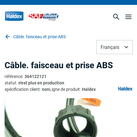
Câble. faisceau et prise ABS
Français
Câble. faisceau et prise ABS
référence
:
364122121
statut
:
n'est plus en production
spécification client
:
non
Ligne de produit
:
Haldex