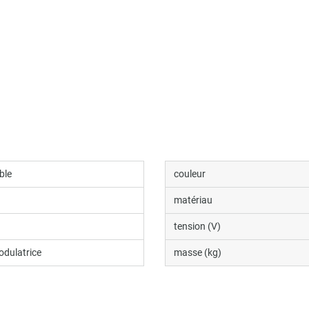
ble
couleur
matériau
tension (V)
odulatrice
masse (kg)