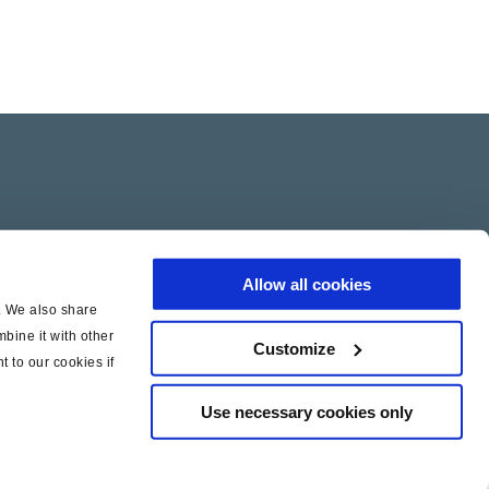
Allow all cookies
c. We also share
bine it with other
Customize
t to our cookies if
Use necessary cookies only
|
|
icy
Cookie Policy
Legal Notice