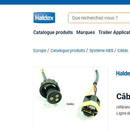
Catalogue produits
Marques
Trailer Applica
Europe
Catalogue produits
Système ABS
Câble. 
Câb
référen
Ligne d