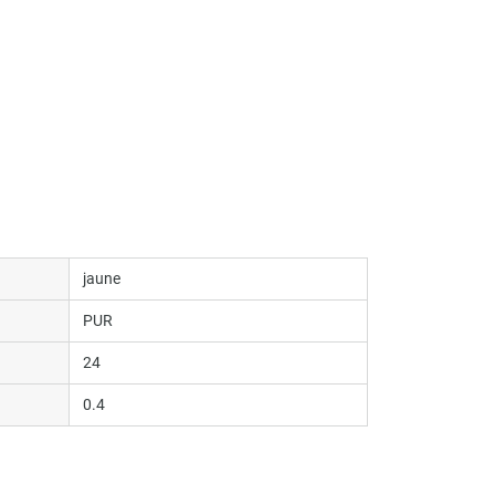
jaune
PUR
24
0.4