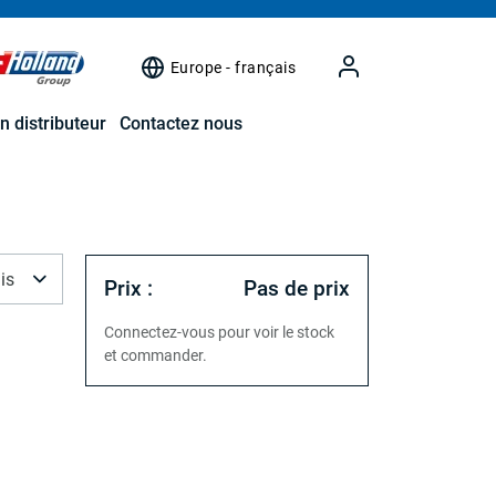
Europe - français
n distributeur
Contactez nous
is
Prix :
Pas de prix
Connectez-vous pour voir le stock
et commander.