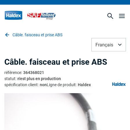
Câble. faisceau et prise ABS
Français
Câble. faisceau et prise ABS
référence
:
364368021
statut
:
n'est plus en production
spécification client
:
non
Ligne de produit
:
Haldex