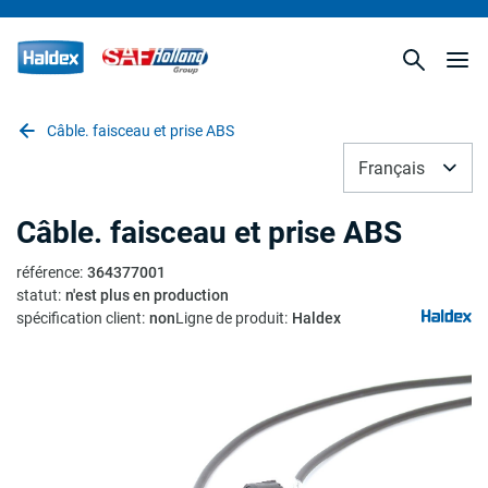
Câble. faisceau et prise ABS
Français
Câble. faisceau et prise ABS
référence
:
364377001
statut
:
n'est plus en production
spécification client
:
non
Ligne de produit
:
Haldex