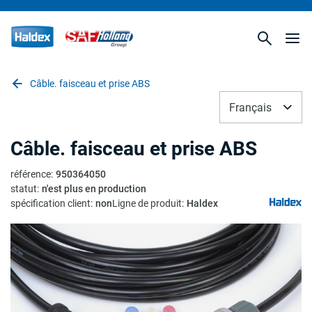
Câble. faisceau et prise ABS
Français
Câble. faisceau et prise ABS
référence
:
950364050
statut
:
n'est plus en production
spécification client
:
non
Ligne de produit
:
Haldex