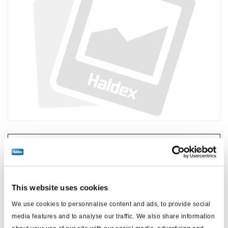
Prix :
Pas de prix
Connectez-vous pour voir le stock et commander.
This website uses cookies
We use cookies to personnalise content and ads, to provide social
Spécifications techniques
media features and to analyse our traffic. We also share information