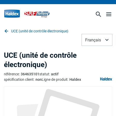
UCE (unité de contrôle électronique)
Français
UCE (unité de contrôle
électronique)
référence
:
364635101
statut
:
actif
spécification client
:
non
Ligne de produit
:
Haldex