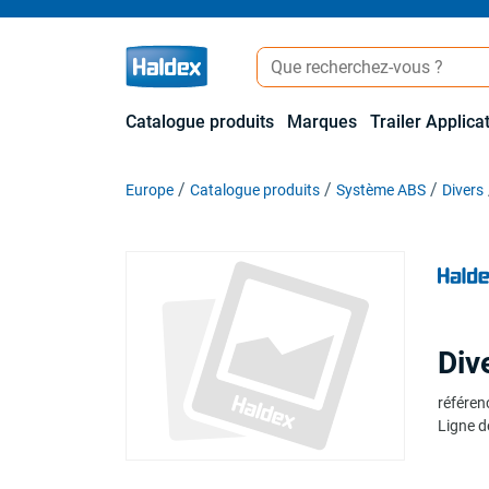
Catalogue produits
Marques
Trailer Applica
Europe
Catalogue produits
Système ABS
Divers
Div
référen
Ligne d