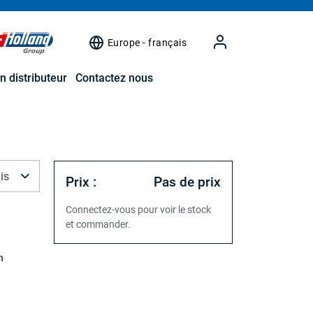
Europe - français
n distributeur
Contactez nous
is
Prix :
Pas de prix
Connectez-vous pour voir le stock
et commander.
n