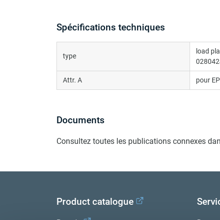
Spécifications techniques
load pla
type
028042
Attr. A
pour E
Documents
Consultez toutes les publications connexes dan
Product catalogue
Servi