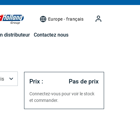
Europe - français
n distributeur
Contactez nous
is
Prix :
Pas de prix
Connectez-vous pour voir le stock
et commander.