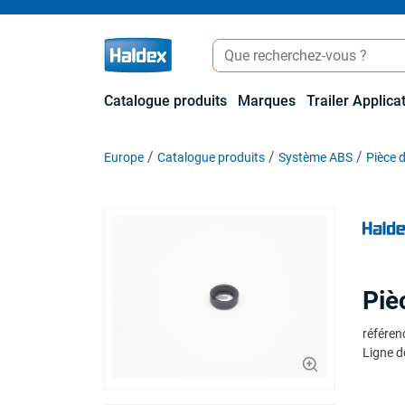
Catalogue produits
Marques
Trailer Applica
Europe
Catalogue produits
Système ABS
Pièce d
Piè
référen
Ligne d