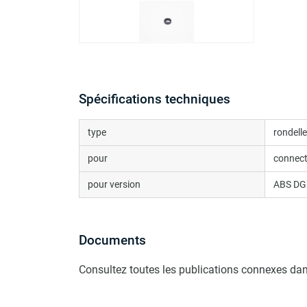
Spécifications techniques
type
rondelle
pour
connect
pour version
ABS DG
Documents
Consultez toutes les publications connexes dan