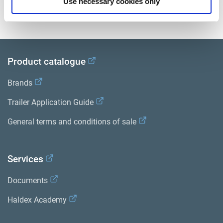
Use necessary cookies only
950364048BS
VRM ABS (valve relais modulatrice)
Product catalogue
Brands
Trailer Application Guide
General terms and conditions of sale
Services
Documents
Haldex Academy