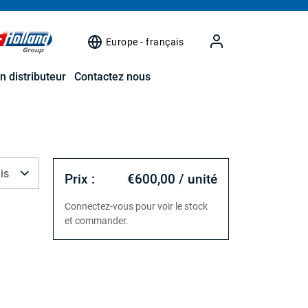
Europe - français
n distributeur
Contactez nous
is
Prix :
€600,00 / unité
Connectez-vous pour voir le stock
et commander.