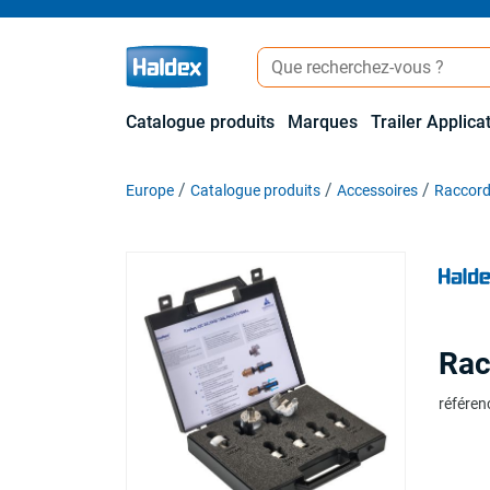
Catalogue produits
Marques
Trailer Applica
Europe
Catalogue produits
Accessoires
Raccor
Rac
référen