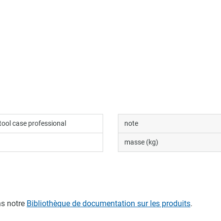
tool case professional
note
masse (kg)
s notre
Bibliothèque de documentation sur les produits
.