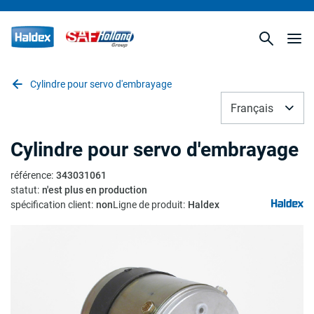
Cylindre pour servo d'embrayage
Français
Cylindre pour servo d'embrayage
référence
:
343031061
statut
:
n'est plus en production
spécification client
:
non
Ligne de produit
:
Haldex