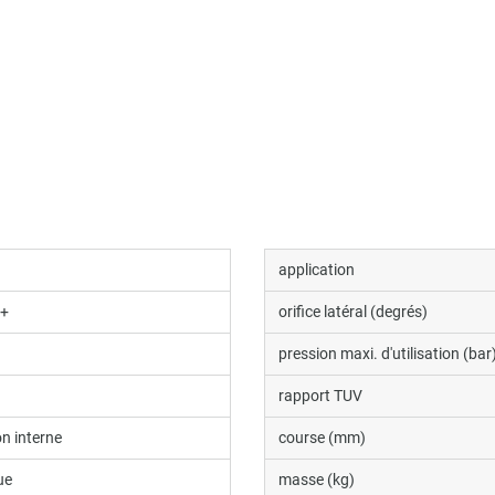
application
l+
orifice latéral (degrés)
pression maxi. d'utilisation (bar
rapport TUV
 interne
course (mm)
ue
masse (kg)