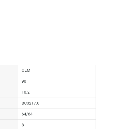
OEM
90
)
10.2
BC0217.0
64/64
8