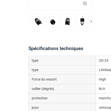
Spécifications techniques
type
20/24
type
LifeSea
Force du ressort
High
collier (degrés)
N/A
protection
manchon
pour
remorq