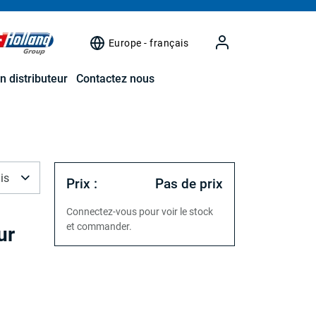
Europe - français
n distributeur
Contactez nous
is
Prix :
Pas de prix
Connectez-vous pour voir le stock
et commander.
ur