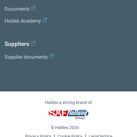
Documents
Haldex Academy
Suppliers
Supplier documents
Haldex a strong brand of
© Haldex 2026
|
|
Privacy Policy
Cookie Policy
Legal Notice