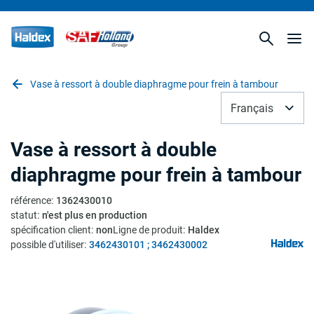
Vase à ressort à double diaphragme pour frein à tambour
Français
Vase à ressort à double
diaphragme pour frein à tambour
référence
:
1362430010
statut
:
n'est plus en production
spécification client
:
non
Ligne de produit
:
Haldex
possible d'utiliser
:
3462430101 ; 3462430002