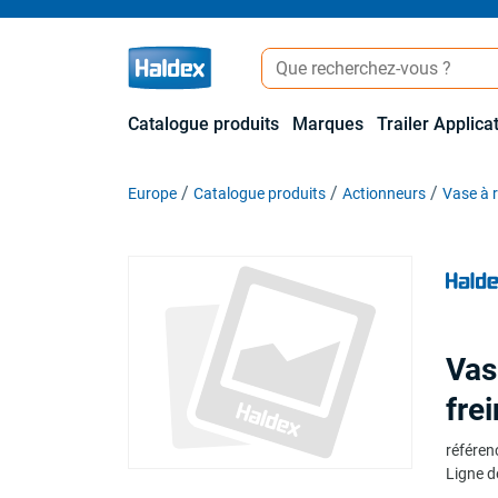
Catalogue produits
Marques
Trailer Applica
Europe
Catalogue produits
Actionneurs
Vase à 
Vas
fre
référen
Ligne d