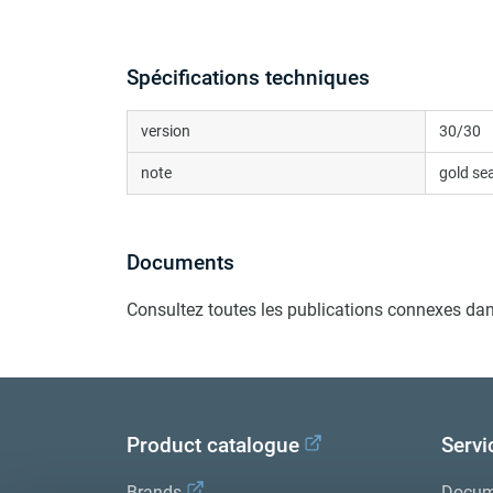
Spécifications techniques
version
30/30
note
gold sea
Documents
Consultez toutes les publications connexes dan
Product catalogue
Servi
Brands
Docum