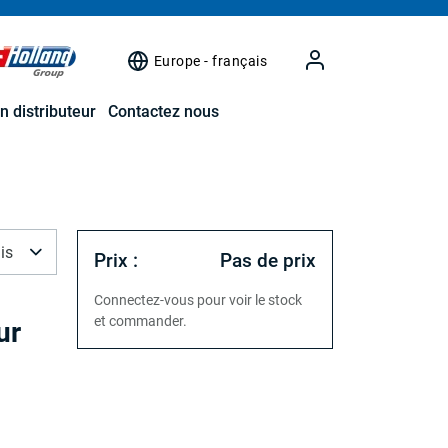
Europe - français
n distributeur
Contactez nous
is
Prix :
Pas de prix
Connectez-vous pour voir le stock
et commander.
ur