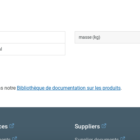
masse (kg)
l
s notre
Bibliothèque de documentation sur les produits
.
ces
Suppliers
ents
Supplier documents