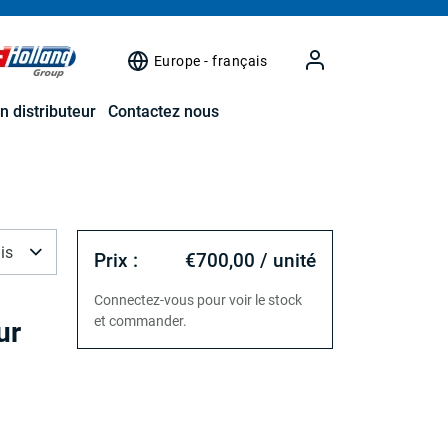
Europe - français
n distributeur
Contactez nous
is
Prix :
€700,00 / unité
Connectez-vous pour voir le stock
et commander.
ur