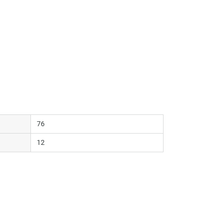
76
12