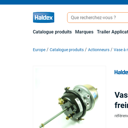
Catalogue produits
Marques
Trailer Applica
Europe
Catalogue produits
Actionneurs
Vase à 
Vas
fre
référen