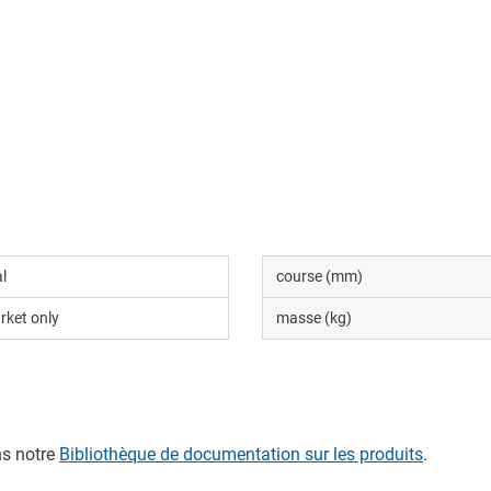
l
course (mm)
rket only
masse (kg)
s notre
Bibliothèque de documentation sur les produits
.