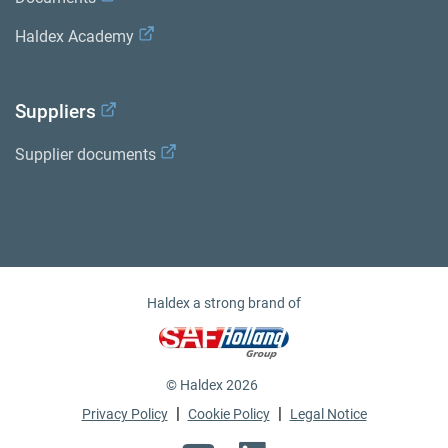
Haldex Academy
Suppliers
Supplier documents
Haldex a strong brand of
© Haldex 2026
|
|
Privacy Policy
Cookie Policy
Legal Notice