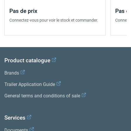
Pas de prix
Pas de
Connectez-vous pour voir le stock et commander.
Connecte
Product catalogue
Brands
Trailer Application Guide
General terms and conditions of sale
Services
Documents