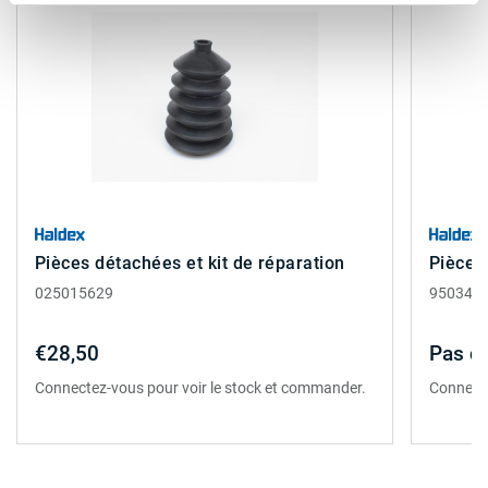
Pièces détachées et kit de réparation
Pièces 
025015629
950344
€28,50
Pas de
Connectez-vous pour voir le stock et commander.
Connecte